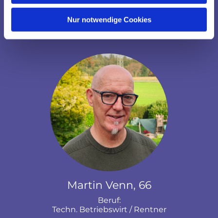
Außendienst eines medizinischen Labors
Nur notwendige Cookies
Bisherige Gemeinde:
Welper-Blankenstein
Martin Venn, 66
Beruf:
Techn. Betriebswirt / Rentner