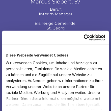
Marcus Siebert, 57
Beruf:
Interim Manager
Bisherige Gemeinde:
St. Georg
Diese Webseite verwendet Cookies
Wir verwenden Cookies, um Inhalte und Anzeigen zu
personalisieren, Funktionen für soziale Medien anbieten
zu können und die Zugriffe auf unsere Website zu
analysieren. Außerdem geben wir Informationen zu Ihrer
Verwendung unserer Website an unsere Partner für
soziale Medien, Werbung und Analysen weiter. Unsere
Partner führen diese Informationen möglicherweise mit
Michaela Skottki, 64
weiteren Daten zusammen, die Sie ihnen bereitgestellt
haben oder die sie im Rahmen Ihrer Nutzung der Dienste