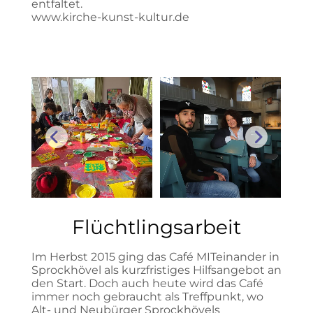
entfaltet.
www.kirche-kunst-kultur.de
Flüchtlingsarbeit
Im Herbst 2015 ging das Café MITeinander in
Sprockhövel als kurzfristiges Hilfsangebot an
den Start. Doch auch heute wird das Café
immer noch gebraucht als Treffpunkt, wo
Alt- und Neubürger Sprockhövels