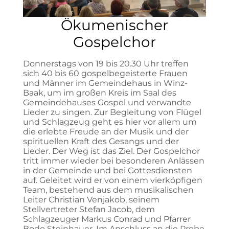
Ökumenischer
Gospelchor
Donnerstags von 19 bis 20.30 Uhr treffen
sich 40 bis 60 gospelbegeisterte Frauen
und Männer im Gemeindehaus in Winz-
Baak, um im großen Kreis im Saal des
Gemeindehauses Gospel und verwandte
Lieder zu singen. Zur Begleitung von Flügel
und Schlagzeug geht es hier vor allem um
die erlebte Freude an der Musik und der
spirituellen Kraft des Gesangs und der
Lieder. Der Weg ist das Ziel. Der Gospelchor
tritt immer wieder bei besonderen Anlässen
in der Gemeinde und bei Gottesdiensten
auf. Geleitet wird er von einem vierköpfigen
Team, bestehend aus dem musikalischen
Leiter Christian Venjakob, seinem
Stellvertreter Stefan Jacob, dem
Schlagzeuger Markus Conrad und Pfarrer
Bodo Steinhauer. Im Anschluss an die Probe