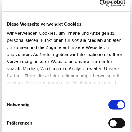
45529 Hattingen
www.familienzentrum-niederwenigern.de
Diese Webseite verwendet Cookies
Wir verwenden Cookies, um Inhalte und Anzeigen zu
personalisieren, Funktionen für soziale Medien anbieten
zu können und die Zugriffe auf unsere Website zu
analysieren. Außerdem geben wir Informationen zu Ihrer
Verwendung unserer Website an unsere Partner für
soziale Medien, Werbung und Analysen weiter. Unsere
Partner führen diese Informationen möglicherweise mit
weiteren Daten zusammen, die Sie ihnen bereitgestellt
haben oder die sie im Rahmen Ihrer Nutzung der Dienste
gesammelt haben.
Einwilligungsauswahl
Notwendig
Frei.Tag.
Präferenzen