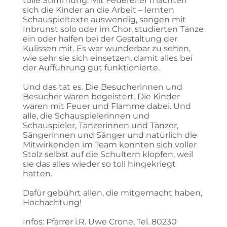
tolle Stimmung. Mit Feuereifer machten
sich die Kinder an die Arbeit – lernten
Schauspieltexte auswendig, sangen mit
Inbrunst solo oder im Chor, studierten Tänze
ein oder halfen bei der Gestaltung der
Kulissen mit. Es war wunderbar zu sehen,
wie sehr sie sich einsetzen, damit alles bei
der Aufführung gut funktionierte.
Und das tat es. Die Besucherinnen und
Besucher waren begeistert. Die Kinder
waren mit Feuer und Flamme dabei. Und
alle, die Schauspielerinnen und
Schauspieler, Tänzerinnen und Tänzer,
Sängerinnen und Sänger und natürlich die
Mitwirkenden im Team konnten sich voller
Stolz selbst auf die Schultern klopfen, weil
sie das alles wieder so toll hingekriegt
hatten.
Dafür gebührt allen, die mitgemacht haben,
Hochachtung!
Infos: Pfarrer i.R. Uwe Crone, Tel. 80230