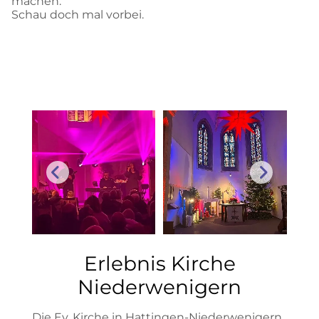
machen.
Schau doch mal vorbei.
Erlebnis Kirche
Niederwenigern
Die Ev. Kirche in Hattingen-Niederwenigern