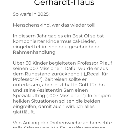
Gerhardt-Haus
So war's in 2025:
Menschenskind, war das wieder toll!
In diesem Jahr gab es ein Best Of selbst
komponierter Kindermusical-Lieder,
eingebettet in eine neu geschriebene
Rahmenhandlung.
Über 60 Kinder begleiteten Professor Pi auf
seinen 007 Missionen. Dafür wurde er aus
dem Ruhestand zurückgeholt („Recall für
Professor Pi“). Zeitreisen sollte er
unterlassen, aber jetzt hatte Gott für ihn
und seine Assistentin Sam einen
Spezialauftrag („007 Missionen“). In einigen
heiklen Situationen sollten die beiden
eingreifen, damit auch wirklich alles
glattläuft.
Von Anfang der Probenwoche an herrschte