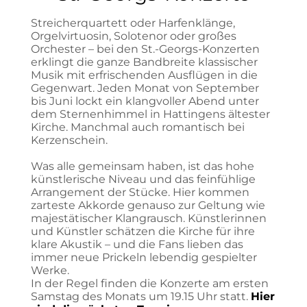
Streicherquartett oder Harfenklänge,
Orgelvirtuosin, Solotenor oder großes
Orchester – bei den St.-Georgs-Konzerten
erklingt die ganze Bandbreite klassischer
Musik mit erfrischenden Ausflügen in die
Gegenwart. Jeden Monat von September
bis Juni lockt ein klangvoller Abend unter
dem Sternenhimmel in Hattingens ältester
Kirche. Manchmal auch romantisch bei
Kerzenschein.
Was alle gemeinsam haben, ist das hohe
künstlerische Niveau und das feinfühlige
Arrangement der Stücke. Hier kommen
zarteste Akkorde genauso zur Geltung wie
majestätischer Klangrausch. Künstlerinnen
und Künstler schätzen die Kirche für ihre
klare Akustik – und die Fans lieben das
immer neue Prickeln lebendig gespielter
Werke.
In der Regel finden die Konzerte am ersten
Samstag des Monats um 19.15 Uhr statt.
Hier