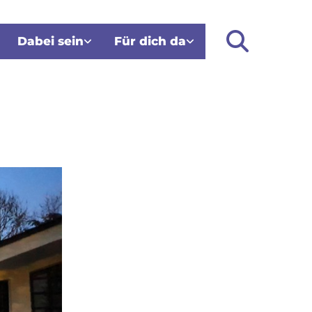
Dabei sein
Für dich da