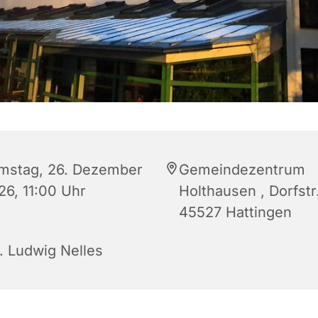
mstag, 26. Dezember
Gemeindezentrum
26, 11:00 Uhr
Holthausen , Dorfstr.
45527 Hattingen
r. Ludwig Nelles