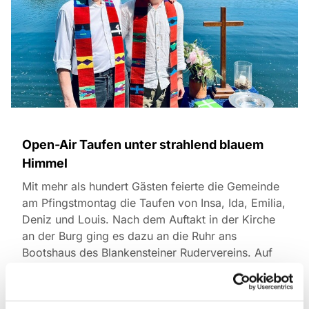
Open-Air Taufen unter strahlend blauem
Himmel
Mit mehr als hundert Gästen feierte die Gemeinde
am Pfingstmontag die Taufen von Insa, Ida, Emilia,
Deniz und Louis. Nach dem Auftakt in der Kirche
an der Burg ging es dazu an die Ruhr ans
Bootshaus des Blankensteiner Rudervereins. Auf
dem Steg wurden die fünf Kinder getauft, das
Wasser dazu aus der Ruhr geschöpft. Bei bestem
Wetter feierten Familien, Gäste und Gemeinde