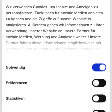
Wir verwenden Cookies, um Inhalte und Anzeigen zu
personalisieren, Funktionen für soziale Medien anbieten
zu können und die Zugriffe auf unsere Website zu
analysieren. Außerdem geben wir Informationen zu Ihrer
Verwendung unserer Website an unsere Partner für
soziale Medien, Werbung und Analysen weiter. Unsere
Partner führen diese Informationen möglicherweise mit
weiteren Daten zusammen, die Sie ihnen bereitgestellt
Dies könnte Sie auch
haben oder die sie im Rahmen Ihrer Nutzung der Dienste
gesammelt haben.
interessieren
Einwilligungsauswahl
Notwendig
Präferenzen
Statistiken