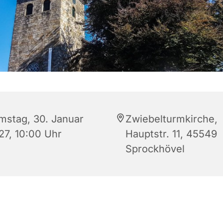
mstag, 30. Januar
Zwiebelturmkirche,
27, 10:00 Uhr
Hauptstr. 11, 45549
Sprockhövel