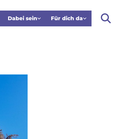
Dabei sein
Für dich da