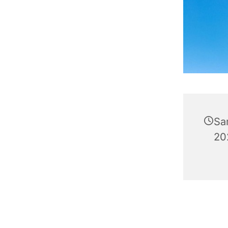
Sa
20