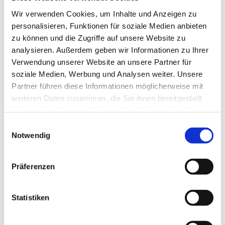
Wir verwenden Cookies, um Inhalte und Anzeigen zu
personalisieren, Funktionen für soziale Medien anbieten
zu können und die Zugriffe auf unsere Website zu
analysieren. Außerdem geben wir Informationen zu Ihrer
Verwendung unserer Website an unsere Partner für
soziale Medien, Werbung und Analysen weiter. Unsere
Partner führen diese Informationen möglicherweise mit
weiteren Daten zusammen, die Sie ihnen bereitgestellt
Dies könnte Sie auch
haben oder die sie im Rahmen Ihrer Nutzung der Dienste
gesammelt haben.
interessieren
Einwilligungsauswahl
Notwendig
Präferenzen
Statistiken