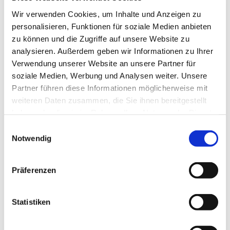
Wir verwenden Cookies, um Inhalte und Anzeigen zu
personalisieren, Funktionen für soziale Medien anbieten
zu können und die Zugriffe auf unsere Website zu
analysieren. Außerdem geben wir Informationen zu Ihrer
Verwendung unserer Website an unsere Partner für
soziale Medien, Werbung und Analysen weiter. Unsere
Partner führen diese Informationen möglicherweise mit
weiteren Daten zusammen, die Sie ihnen bereitgestellt
Dies könnte Sie auch
haben oder die sie im Rahmen Ihrer Nutzung der Dienste
gesammelt haben.
interessieren
Einwilligungsauswahl
Notwendig
Präferenzen
Statistiken