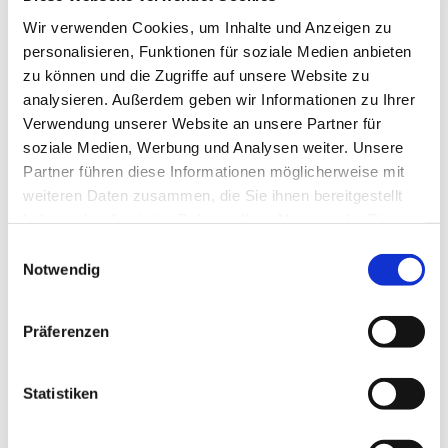
Wir verwenden Cookies, um Inhalte und Anzeigen zu
personalisieren, Funktionen für soziale Medien anbieten
zu können und die Zugriffe auf unsere Website zu
analysieren. Außerdem geben wir Informationen zu Ihrer
Verwendung unserer Website an unsere Partner für
soziale Medien, Werbung und Analysen weiter. Unsere
Partner führen diese Informationen möglicherweise mit
weiteren Daten zusammen, die Sie ihnen bereitgestellt
Dies könnte Sie auch
haben oder die sie im Rahmen Ihrer Nutzung der Dienste
gesammelt haben.
interessieren
Einwilligungsauswahl
Notwendig
Präferenzen
Statistiken