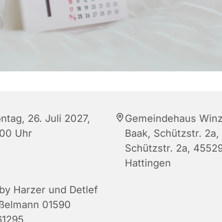
ntag, 26. Juli 2027,
Gemeindehaus Winz
:00 Uhr
Baak, Schützstr. 2a,
Schützstr. 2a, 4552
Hattingen
by Harzer und Detlef
ßelmann 01590
61295