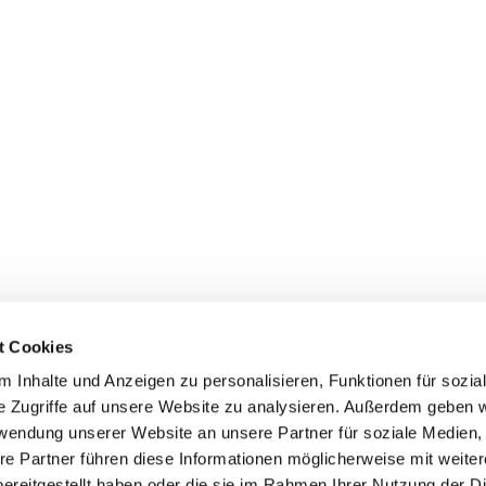
t Cookies
 Inhalte und Anzeigen zu personalisieren, Funktionen für sozia
e Zugriffe auf unsere Website zu analysieren. Außerdem geben w
rwendung unserer Website an unsere Partner für soziale Medien
Uhlandstraße 32, 45525 Hattingen
re Partner führen diese Informationen möglicherweise mit weite
ereitgestellt haben oder die sie im Rahmen Ihrer Nutzung der D