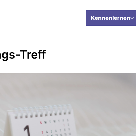
Kennenlernen
ags-Treff