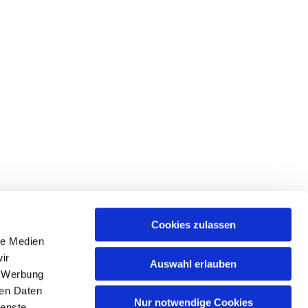
Cookies zulassen
le Medien
ir
Auswahl erlauben
, Werbung
hattingen-sprockhoevel@kirche-hawi.de
ren Daten
Nur notwendige Cookies
ienste