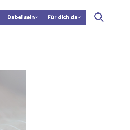
Dabei sein
Für dich da