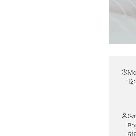
Mo
12
Ga
Bo
61