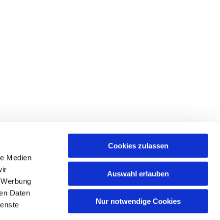
Cookies zulassen
le Medien
ir
Auswahl erlauben
, Werbung
hattingen-sprockhoevel@kirche-hawi.de
ren Daten
Nur notwendige Cookies
ienste