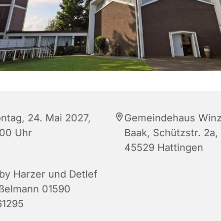
ntag, 24. Mai 2027,
Gemeindehaus Winz
:00 Uhr
Baak, Schützstr. 2a,
45529 Hattingen
by Harzer und Detlef
ßelmann 01590
61295