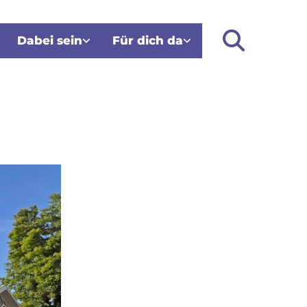
Dabei sein
Für dich da