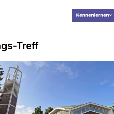
Kennenlernen
ags-Treff