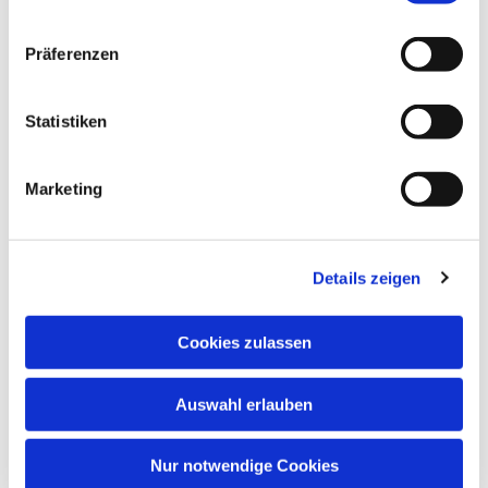
Präferenzen
Dies könnte Sie auch
Statistiken
interessieren
Marketing
Details zeigen
Cookies zulassen
Auswahl erlauben
Nur notwendige Cookies