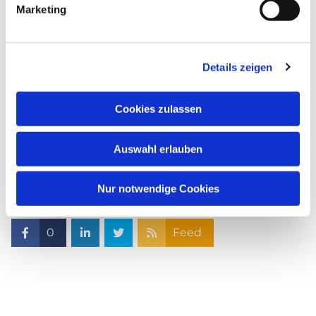
Marketing
Details zeigen
Cookies zulassen
Auswahl erlauben
Nur notwendige Cookies
0
Feed