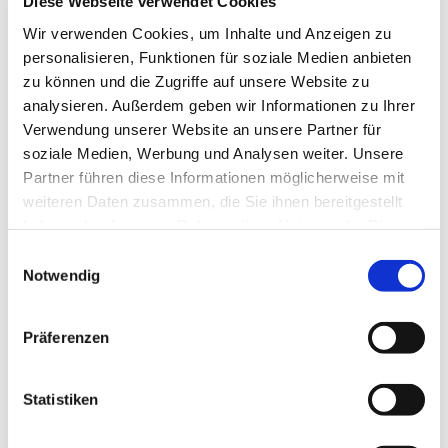
Diese Webseite verwendet Cookies
Wir verwenden Cookies, um Inhalte und Anzeigen zu
personalisieren, Funktionen für soziale Medien anbieten
zu können und die Zugriffe auf unsere Website zu
analysieren. Außerdem geben wir Informationen zu Ihrer
Verwendung unserer Website an unsere Partner für
soziale Medien, Werbung und Analysen weiter. Unsere
Partner führen diese Informationen möglicherweise mit
Dies könnte Sie auch interessieren
weiteren Daten zusammen, die Sie ihnen bereitgestellt
haben oder die sie im Rahmen Ihrer Nutzung der Dienste
gesammelt haben.
Einwilligungsauswahl
Notwendig
Präferenzen
Statistiken