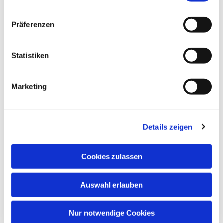
Präferenzen
Dies könnte Sie auch
Statistiken
interessieren
Marketing
Details zeigen
Cookies zulassen
Auswahl erlauben
Nur notwendige Cookies