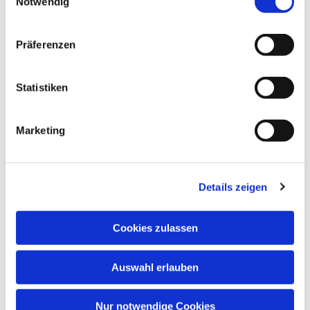
Notwendig
Präferenzen
Statistiken
Dies könnte Sie auch
interessieren
Marketing
Details zeigen
Cookies zulassen
Auswahl erlauben
Nur notwendige Cookies