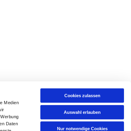
Cookies zulassen
le Medien
ir
Auswahl erlauben
, Werbung
hattingen-sprockhoevel@kirche-hawi.de
ren Daten
Nur notwendige Cookies
ienste