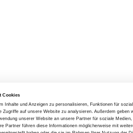
t Cookies
 Inhalte und Anzeigen zu personalisieren, Funktionen für sozia
e Zugriffe auf unsere Website zu analysieren. Außerdem geben w
rwendung unserer Website an unsere Partner für soziale Medien
Uhlandstraße 32, 45525 Hattingen
re Partner führen diese Informationen möglicherweise mit weite
ereitgestellt haben oder die sie im Rahmen Ihrer Nutzung der D