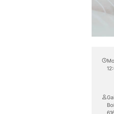
Mo
12
Ga
Bo
61