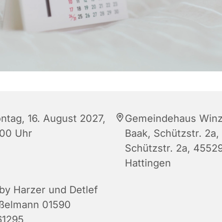
ntag, 16. August 2027,
Gemeindehaus Winz
:00 Uhr
Baak, Schützstr. 2a,
Schützstr. 2a, 4552
Hattingen
by Harzer und Detlef
ßelmann 01590
61295