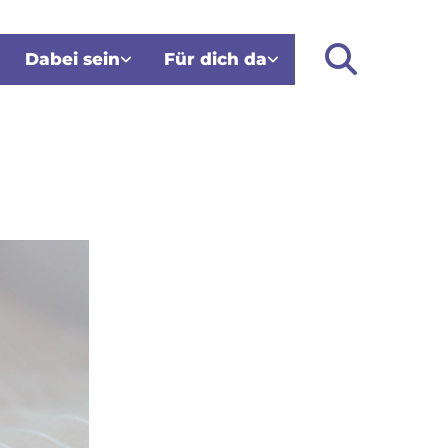
Dabei sein
Für dich da