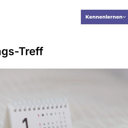
Kennenlernen
ags-Treff