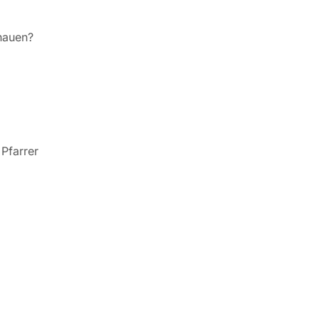
hauen?
Pfarrer