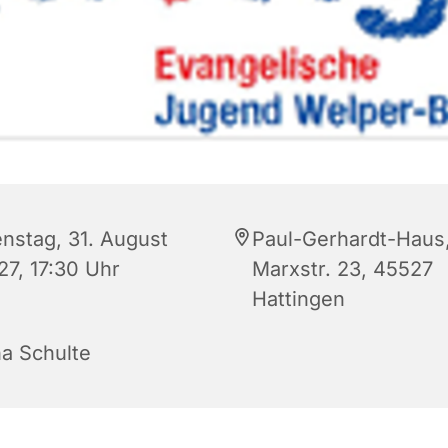
enstag, 31. August
Paul-Gerhardt-Haus
27, 17:30 Uhr
Marxstr. 23, 45527
Hattingen
na Schulte