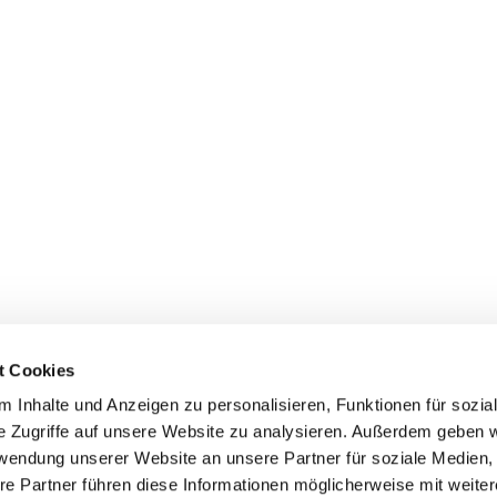
t Cookies
 Inhalte und Anzeigen zu personalisieren, Funktionen für sozia
e Zugriffe auf unsere Website zu analysieren. Außerdem geben w
rwendung unserer Website an unsere Partner für soziale Medien
Uhlandstraße 32, 45525 Hattingen
re Partner führen diese Informationen möglicherweise mit weite