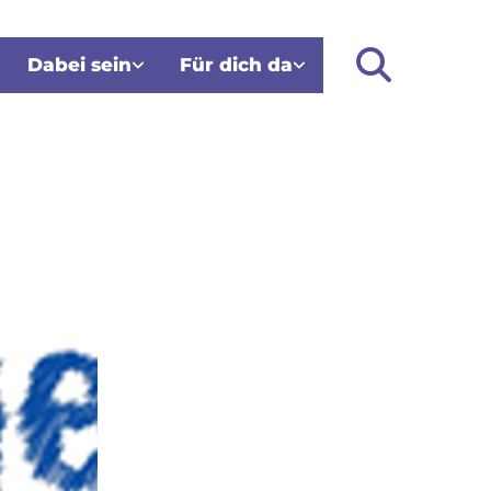
Dabei sein
Für dich da