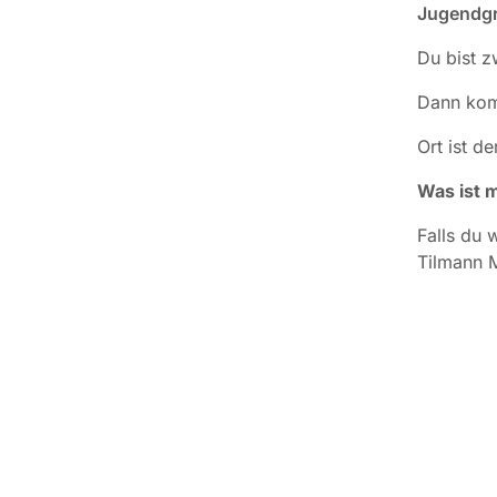
Jugendgr
Du bist 
Dann komm
Ort ist d
Was ist m
Falls du 
Tilmann M