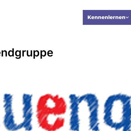
Kennenlernen
endgruppe