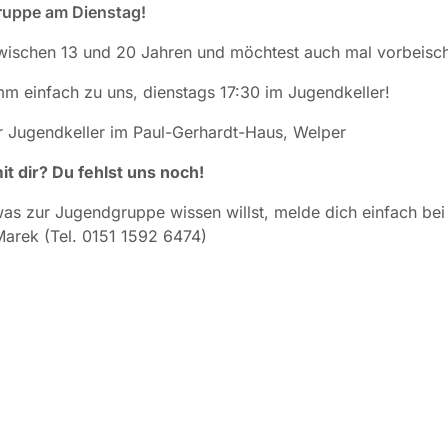
uppe am Dienstag!
zwischen 13 und 20 Jahren und möchtest auch mal vorbeisc
 einfach zu uns, dienstags 17:30 im Jugendkeller!
er Jugendkeller im Paul-Gerhardt-Haus, Welper
it dir? Du fehlst uns noch!
was zur Jugendgruppe wissen willst, melde dich einfach bei 
arek (Tel. 0151 1592 6474)