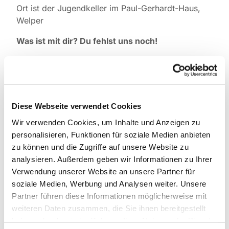
Ort ist der Jugendkeller im Paul-Gerhardt-Haus,
Welper
Was ist mit dir? Du fehlst uns noch!
Falls du was zur Jugendgruppe wissen willst,
melde dich einfach bei Pfarrer Tilmann Marek (Tel.
0151 1592 6474)
Diese Webseite verwendet Cookies
Wir verwenden Cookies, um Inhalte und Anzeigen zu
personalisieren, Funktionen für soziale Medien anbieten
zu können und die Zugriffe auf unsere Website zu
analysieren. Außerdem geben wir Informationen zu Ihrer
Verwendung unserer Website an unsere Partner für
soziale Medien, Werbung und Analysen weiter. Unsere
Partner führen diese Informationen möglicherweise mit
weiteren Daten zusammen, die Sie ihnen bereitgestellt
haben oder die sie im Rahmen Ihrer Nutzung der Dienste