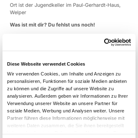
Ort ist der Jugendkeller im Paul-Gerhardt-Haus,
Welper
Was ist mit dir? Du fehlst uns noch!
Falls du was zur Jugendgruppe wissen willst,
melde dich einfach bei Pfarrer Tilmann Marek (Tel.
0151 1592 6474)
Diese Webseite verwendet Cookies
Wir verwenden Cookies, um Inhalte und Anzeigen zu
personalisieren, Funktionen für soziale Medien anbieten
zu können und die Zugriffe auf unsere Website zu
analysieren. Außerdem geben wir Informationen zu Ihrer
Verwendung unserer Website an unsere Partner für
soziale Medien, Werbung und Analysen weiter. Unsere
Partner führen diese Informationen möglicherweise mit
weiteren Daten zusammen, die Sie ihnen bereitgestellt
haben oder die sie im Rahmen Ihrer Nutzung der Dienste