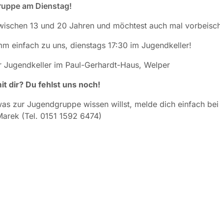
uppe am Dienstag!
zwischen 13 und 20 Jahren und möchtest auch mal vorbeisc
 einfach zu uns, dienstags 17:30 im Jugendkeller!
er Jugendkeller im Paul-Gerhardt-Haus, Welper
it dir? Du fehlst uns noch!
was zur Jugendgruppe wissen willst, melde dich einfach bei 
arek (Tel. 0151 1592 6474)