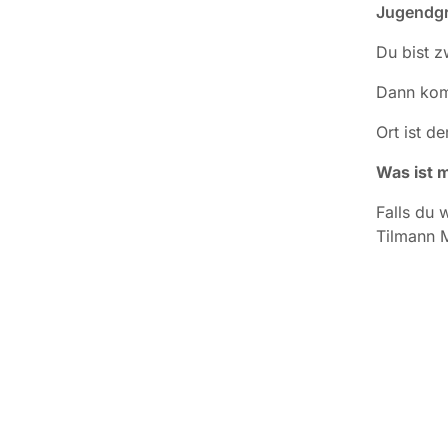
Jugendgr
Du bist 
Dann komm
Ort ist d
Was ist m
Falls du 
Tilmann M