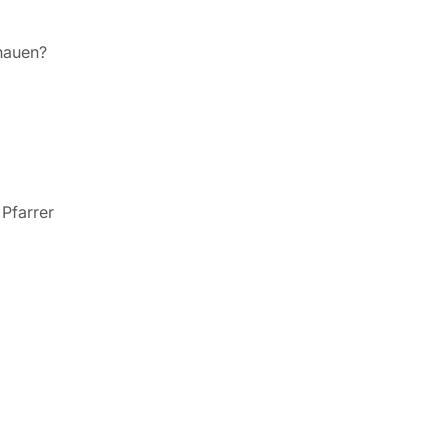
hauen?
Pfarrer