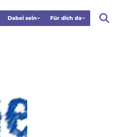
Dabei sein
Für dich da