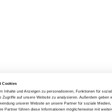
t Cookies
 Inhalte und Anzeigen zu personalisieren, Funktionen für sozia
e Zugriffe auf unsere Website zu analysieren. Außerdem geben w
rwendung unserer Website an unsere Partner für soziale Medien
Uhlandstraße 32, 45525 Hattingen
re Partner führen diese Informationen möglicherweise mit weite