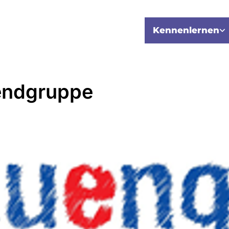
Kennenlernen
endgruppe