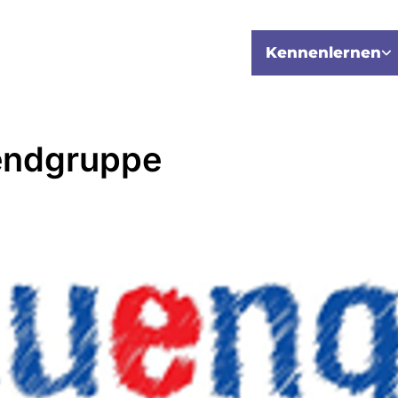
Kennenlernen
endgruppe