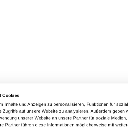
t Cookies
 Inhalte und Anzeigen zu personalisieren, Funktionen für sozia
e Zugriffe auf unsere Website zu analysieren. Außerdem geben w
rwendung unserer Website an unsere Partner für soziale Medien
Uhlandstraße 32, 45525 Hattingen
re Partner führen diese Informationen möglicherweise mit weite