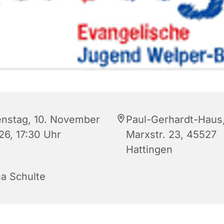
enstag, 10. November
Paul-Gerhardt-Haus
26, 17:30 Uhr
Marxstr. 23, 45527
Hattingen
na Schulte