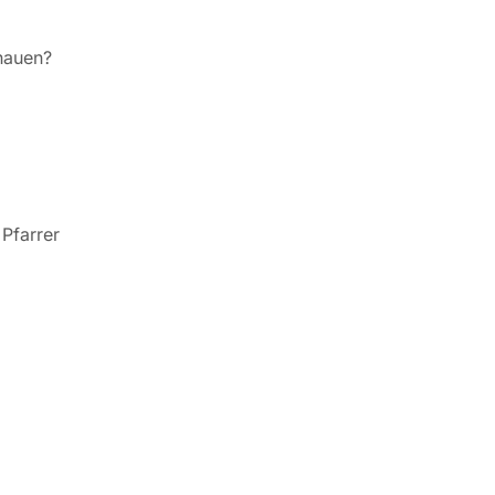
hauen?
Pfarrer