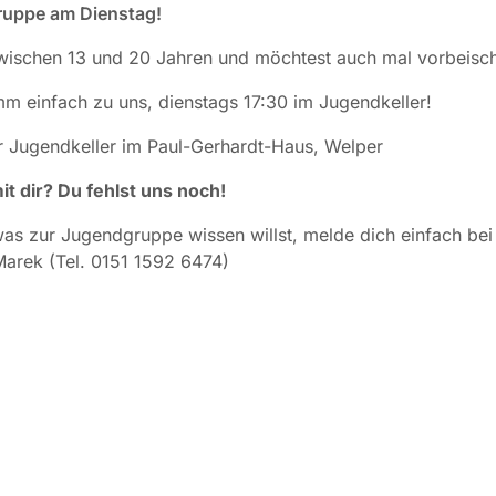
uppe am Dienstag!
zwischen 13 und 20 Jahren und möchtest auch mal vorbeisc
 einfach zu uns, dienstags 17:30 im Jugendkeller!
er Jugendkeller im Paul-Gerhardt-Haus, Welper
it dir? Du fehlst uns noch!
was zur Jugendgruppe wissen willst, melde dich einfach bei 
arek (Tel. 0151 1592 6474)