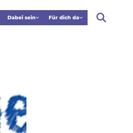
Dabei sein
Für dich da