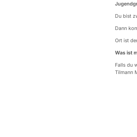
Jugendgr
Du bist 
Dann komm
Ort ist d
Was ist m
Falls du 
Tilmann M