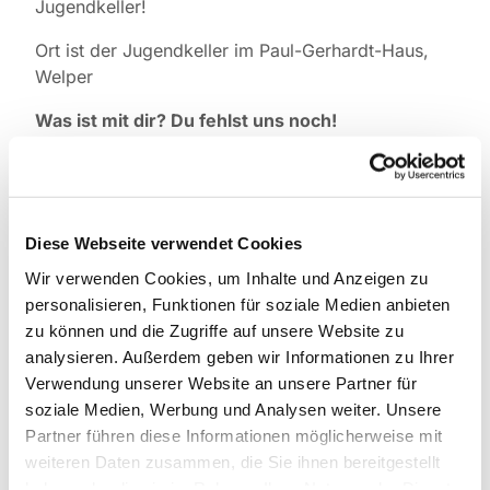
Jugendkeller!
Ort ist der Jugendkeller im Paul-Gerhardt-Haus,
Welper
Was ist mit dir? Du fehlst uns noch!
Falls du was zur Jugendgruppe wissen willst,
melde dich einfach bei Pfarrer Tilmann Marek (Tel.
0151 1592 6474)
Diese Webseite verwendet Cookies
Wir verwenden Cookies, um Inhalte und Anzeigen zu
personalisieren, Funktionen für soziale Medien anbieten
zu können und die Zugriffe auf unsere Website zu
analysieren. Außerdem geben wir Informationen zu Ihrer
Verwendung unserer Website an unsere Partner für
soziale Medien, Werbung und Analysen weiter. Unsere
Partner führen diese Informationen möglicherweise mit
weiteren Daten zusammen, die Sie ihnen bereitgestellt
haben oder die sie im Rahmen Ihrer Nutzung der Dienste