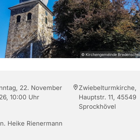
© Kirchengemeinde Bredenschei
nntag, 22. November
Zwiebelturmkirche,
26, 10:00 Uhr
Hauptstr. 11, 45549
Sprockhövel
rn. Heike Rienermann