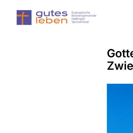
Gott
Zwie