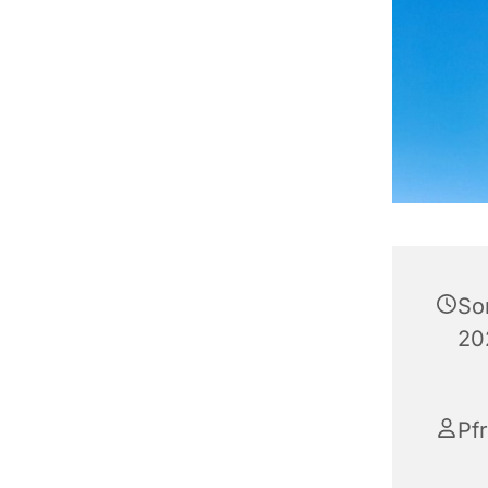
So
20
Pf