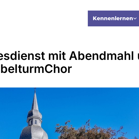
Kennenlernen
esdienst mit Abendmahl
belturmChor