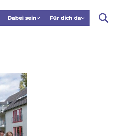
Dabei sein
Für dich da