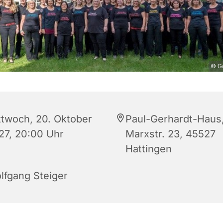
© Go
ttwoch, 20. Oktober
Paul-Gerhardt-Haus
27, 20:00 Uhr
Marxstr. 23, 45527
Hattingen
lfgang Steiger