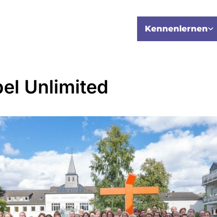
Kennenlernen
el Unlimited