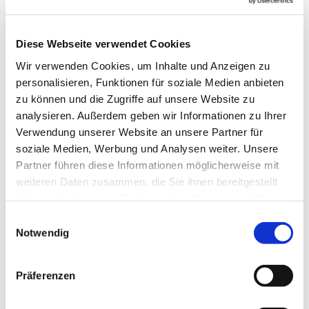
Diese Webseite verwendet Cookies
Wir verwenden Cookies, um Inhalte und Anzeigen zu
personalisieren, Funktionen für soziale Medien anbieten
zu können und die Zugriffe auf unsere Website zu
analysieren. Außerdem geben wir Informationen zu Ihrer
Verwendung unserer Website an unsere Partner für
soziale Medien, Werbung und Analysen weiter. Unsere
Partner führen diese Informationen möglicherweise mit
weiteren Daten zusammen, die Sie ihnen bereitgestellt
haben oder die sie im Rahmen Ihrer Nutzung der Dienste
gesammelt haben.
Einwilligungsauswahl
Notwendig
Dies könnte Sie auch
interessieren
Präferenzen