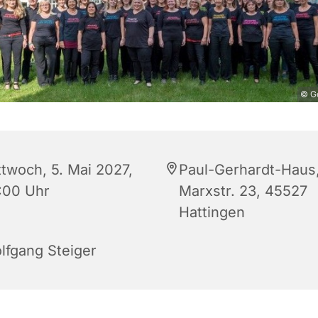
© Go
ttwoch, 5. Mai 2027,
Paul-Gerhardt-Haus
:00 Uhr
Marxstr. 23, 45527
Hattingen
lfgang Steiger