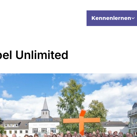
Kennenlernen
el Unlimited