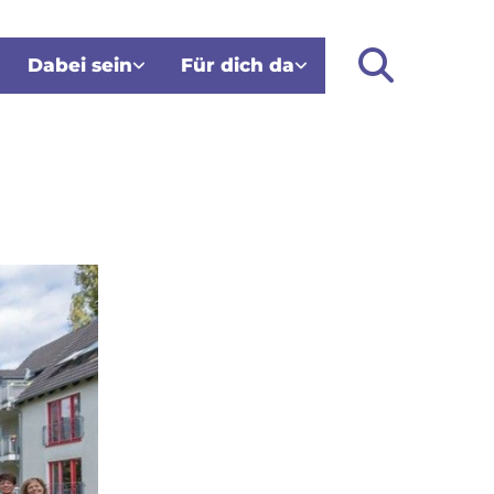
Dabei sein
Für dich da