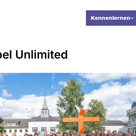
Kennenlernen
el Unlimited