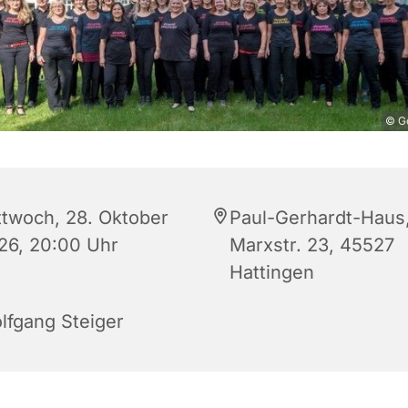
© Go
ttwoch, 28. Oktober
Paul-Gerhardt-Haus
26, 20:00 Uhr
Marxstr. 23, 45527
Hattingen
lfgang Steiger