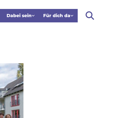
Dabei sein
Für dich da