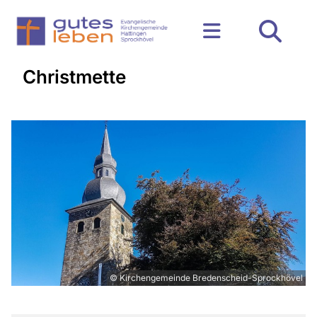
Christmette
© Kirchengemeinde Bredenscheid-Sprockhövel