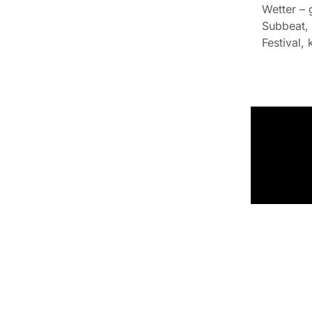
Wetter – 
Subbeat,
Festival, k