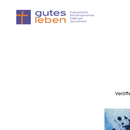
Veröff