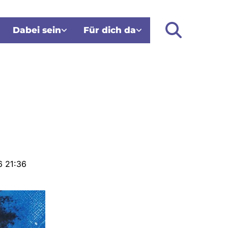
Dabei sein
Für dich da
6 21:36