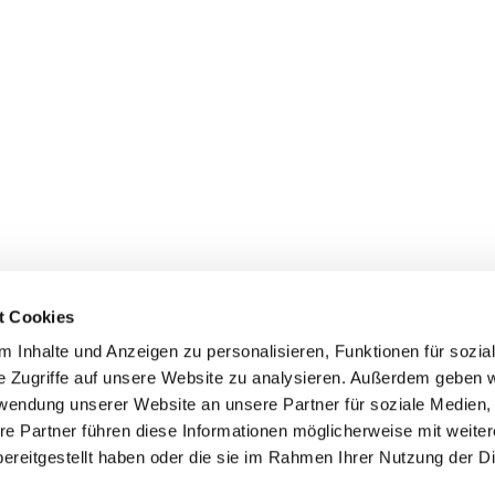
t Cookies
 Inhalte und Anzeigen zu personalisieren, Funktionen für sozia
e Zugriffe auf unsere Website zu analysieren. Außerdem geben w
rwendung unserer Website an unsere Partner für soziale Medien
Uhlandstraße 32, 45525 Hattingen
re Partner führen diese Informationen möglicherweise mit weite
ereitgestellt haben oder die sie im Rahmen Ihrer Nutzung der D