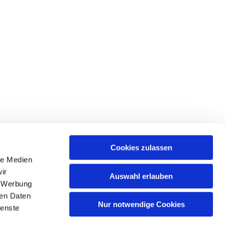
Cookies zulassen
le Medien
ir
Auswahl erlauben
, Werbung
hattingen-sprockhoevel@kirche-hawi.de
ren Daten
Nur notwendige Cookies
ienste