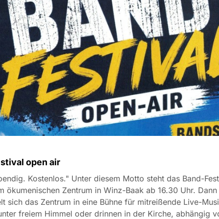
tival open air
bendig. Kostenlos." Unter diesem Motto steht das Band-Fest
 im ökumenischen Zentrum in Winz-Baak ab 16.30 Uhr. Dann
t sich das Zentrum in eine Bühne für mitreißende Live-Mus
nter freiem Himmel oder drinnen in der Kirche, abhängig 