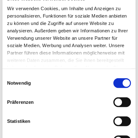
Wir verwenden Cookies, um Inhalte und Anzeigen zu
personalisieren, Funktionen für soziale Medien anbieten
zu können und die Zugriffe auf unsere Website zu
analysieren. Außerdem geben wir Informationen zu Ihrer
Verwendung unserer Website an unsere Partner für
soziale Medien, Werbung und Analysen weiter. Unsere
Partner führen diese Informationen möglicherweise mit
weiteren Daten zusammen, die Sie ihnen bereitgestellt
Dies könnte Sie auch
haben oder die sie im Rahmen Ihrer Nutzung der Dienste
gesammelt haben.
interessieren
Einwilligungsauswahl
Notwendig
Präferenzen
Statistiken