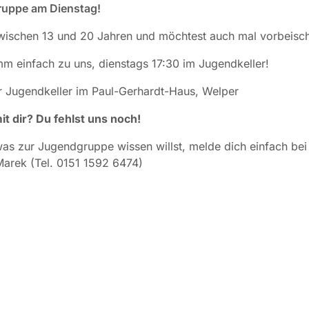
uppe am Dienstag!
zwischen 13 und 20 Jahren und möchtest auch mal vorbeisc
 einfach zu uns, dienstags 17:30 im Jugendkeller!
er Jugendkeller im Paul-Gerhardt-Haus, Welper
it dir? Du fehlst uns noch!
was zur Jugendgruppe wissen willst, melde dich einfach bei 
arek (Tel. 0151 1592 6474)