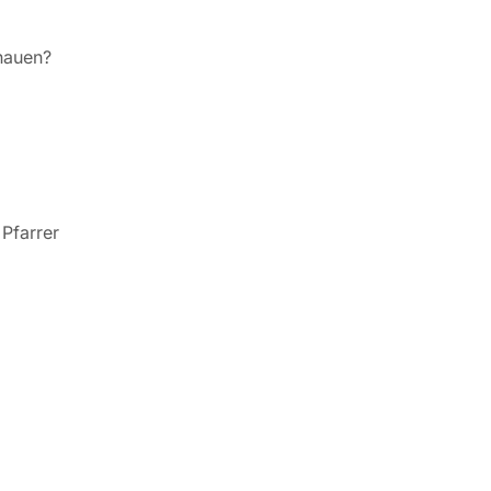
hauen?
Pfarrer