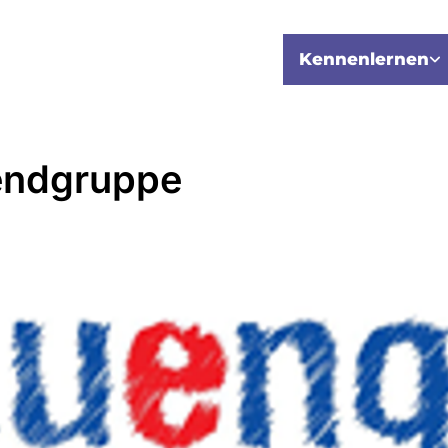
Kennenlernen
endgruppe