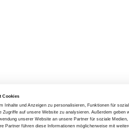
t Cookies
 Inhalte und Anzeigen zu personalisieren, Funktionen für sozia
e Zugriffe auf unsere Website zu analysieren. Außerdem geben w
rwendung unserer Website an unsere Partner für soziale Medien
Uhlandstraße 32, 45525 Hattingen
re Partner führen diese Informationen möglicherweise mit weite