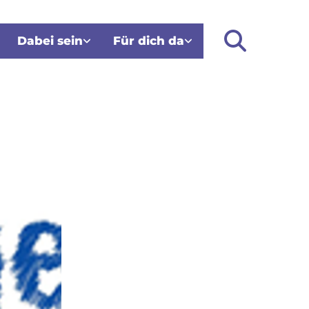
Dabei sein
Für dich da