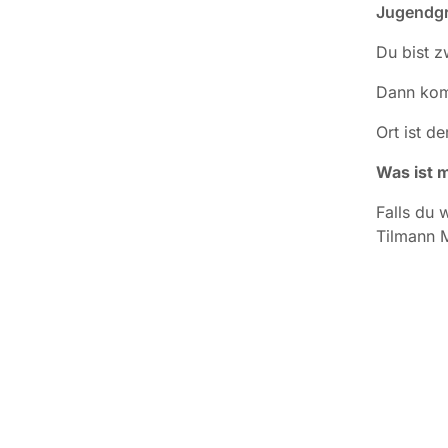
Jugendgr
Du bist 
Dann komm
Ort ist d
Was ist m
Falls du 
Tilmann M