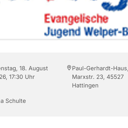
enstag, 18. August
Paul-Gerhardt-Haus
26, 17:30 Uhr
Marxstr. 23, 45527
Hattingen
na Schulte