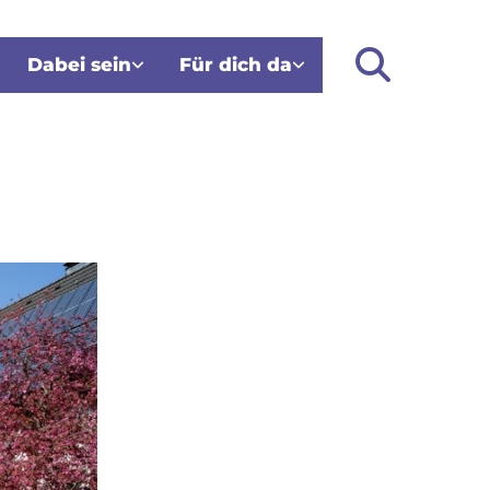
Dabei sein
Für dich da