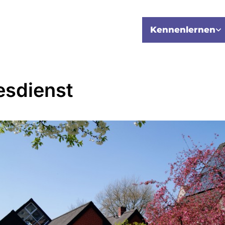
Kennenlernen
esdienst