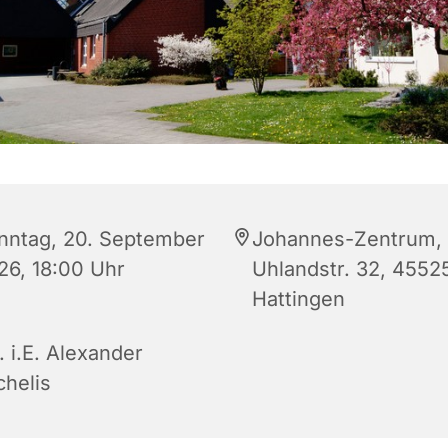
nntag, 20. September
Johannes-Zentrum,
26, 18:00 Uhr
Uhlandstr. 32, 4552
Hattingen
. i.E. Alexander
chelis