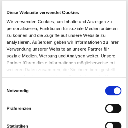
Diese Webseite verwendet Cookies
Wir verwenden Cookies, um Inhalte und Anzeigen zu
personalisieren, Funktionen für soziale Medien anbieten
zu können und die Zugriffe auf unsere Website zu
analysieren. Außerdem geben wir Informationen zu Ihrer
Verwendung unserer Website an unsere Partner für
soziale Medien, Werbung und Analysen weiter. Unsere
Partner führen diese Informationen möglicherweise mit
weiteren Daten zusammen, die Sie ihnen bereitgestellt
haben oder die sie im Rahmen Ihrer Nutzung der Dienste
gesammelt haben.
Einwilligungsauswahl
Dies könnte Sie auch
Notwendig
interessieren
Präferenzen
Statistiken